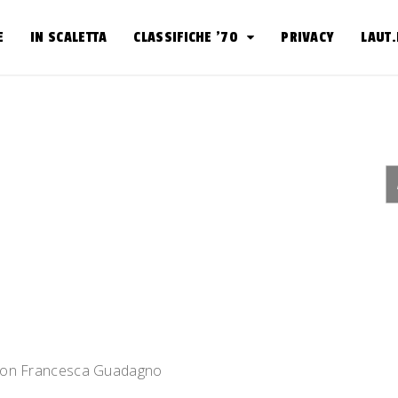
E
IN SCALETTA
CLASSIFICHE ’70
PRIVACY
LAUT
 con Francesca Guadagno