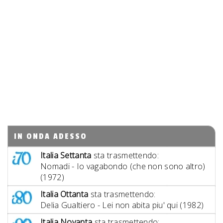
IN ONDA ADESSO
Italia Settanta
sta trasmettendo:
Nomadi - Io vagabondo (che non sono altro)
(1972)
Italia Ottanta
sta trasmettendo:
Delia Gualtiero - Lei non abita piu' qui (1982)
Italia Novanta
sta trasmettendo: