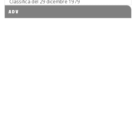
Classifica del 29 dicembre 1979
ADV