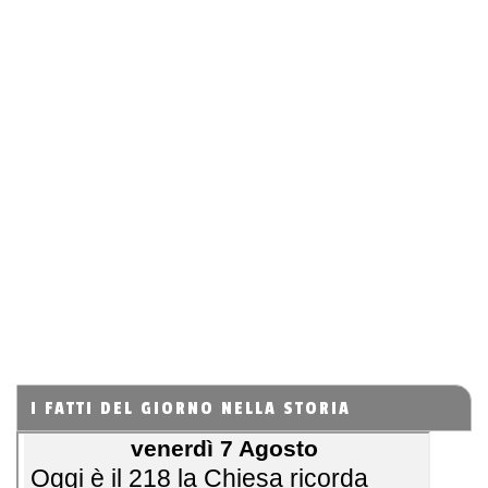
I FATTI DEL GIORNO NELLA STORIA