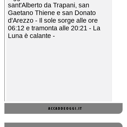
ACCADDEOGGI.IT