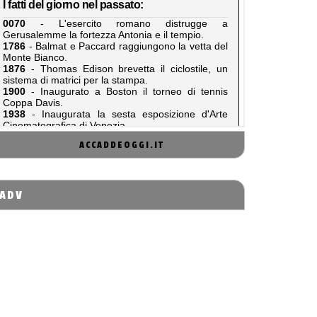
ACCADDEOGGI.IT
ADV