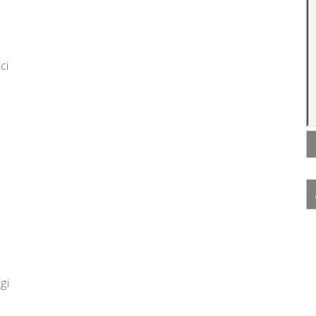
ci
gi