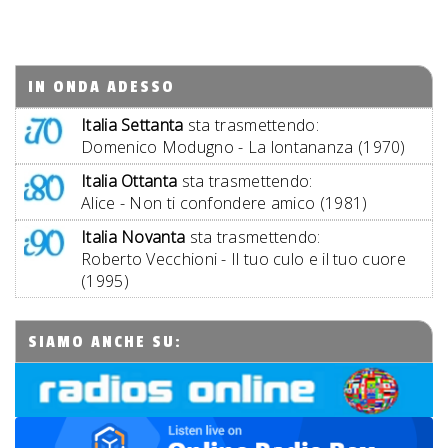
IN ONDA ADESSO
Italia Settanta
sta trasmettendo:
Domenico Modugno - La lontananza (1970)
Italia Ottanta
sta trasmettendo:
Alice - Non ti confondere amico (1981)
Italia Novanta
sta trasmettendo:
Roberto Vecchioni - Il tuo culo e il tuo cuore
(1995)
SIAMO ANCHE SU: