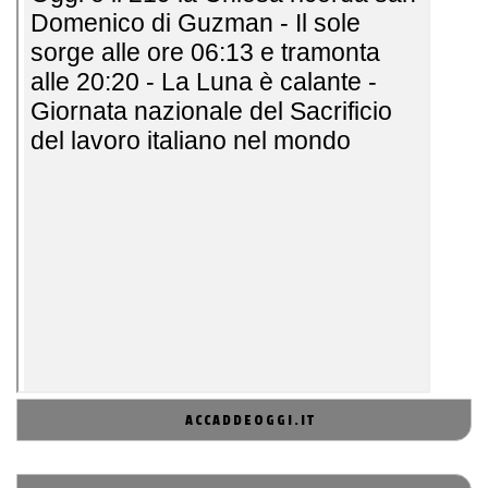
ACCADDEOGGI.IT