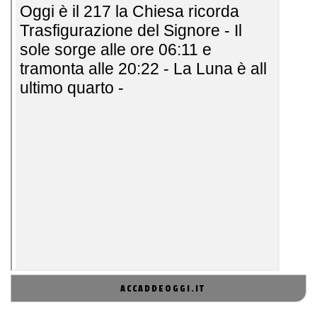
ACCADDEOGGI.IT