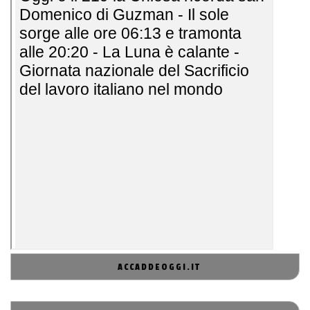
ACCADDEOGGI.IT