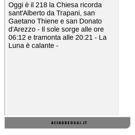
ACCADDEOGGI.IT