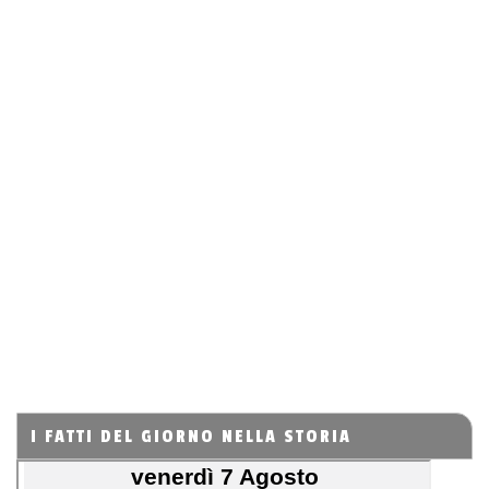
I FATTI DEL GIORNO NELLA STORIA